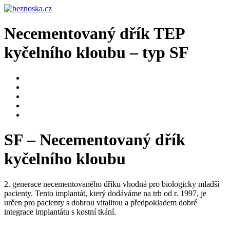
Necementovaný dřík TEP
kyčelního kloubu – typ SF
SF – Necementovaný dřík
kyčelního kloubu
2. generace necementovaného dříku vhodná pro biologicky mladší
pacienty.
Tento implantát, který dodáváme na trh od r. 1997, je
určen pro pacienty s dobrou vitalitou a předpokladem dobré
integrace implantátu s kostní tkání.