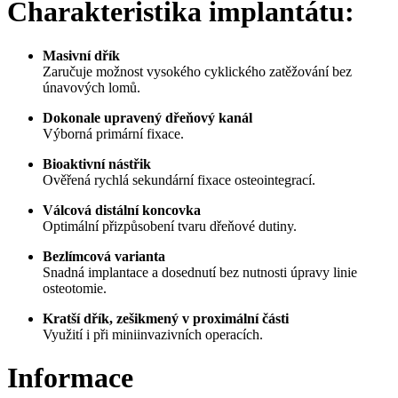
Charakteristika implantátu:
Masivní dřík
Zaručuje možnost vysokého cyklického zatěžování bez
únavových lomů.
Dokonale upravený dřeňový kanál
Výborná primární fixace.
Bioaktivní nástřik
Ověřená rychlá sekundární fixace osteointegrací.
Válcová distální koncovka
Optimální přizpůsobení tvaru dřeňové dutiny.
Bezlímcová varianta
Snadná implantace a dosednutí bez nutnosti úpravy linie
osteotomie.
Kratší dřík, zešikmený v proximální části
Využití i při miniinvazivních operacích.
Informace