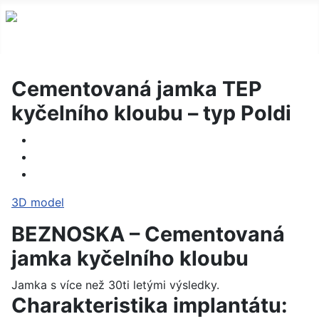
Cementovaná jamka TEP
kyčelního kloubu – typ Poldi
3D model
BEZNOSKA – Cementovaná
jamka kyčelního kloubu
Jamka s více než 30ti letými výsledky.
Charakteristika implantátu: