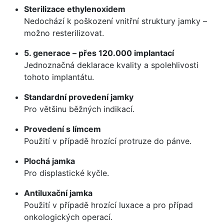
Sterilizace ethylenoxidem
Nedochází k poškození vnitřní struktury jamky –
možno resterilizovat.
5. generace – přes 120.000 implantací
Jednoznačná deklarace kvality a spolehlivosti
tohoto implantátu.
Standardní provedení jamky
Pro většinu běžných indikací.
Provedení s límcem
Použití v případě hrozící protruze do pánve.
Plochá jamka
Pro displastické kyčle.
Antiluxační jamka
Použití v případě hrozící luxace a pro případ
onkologických operací.