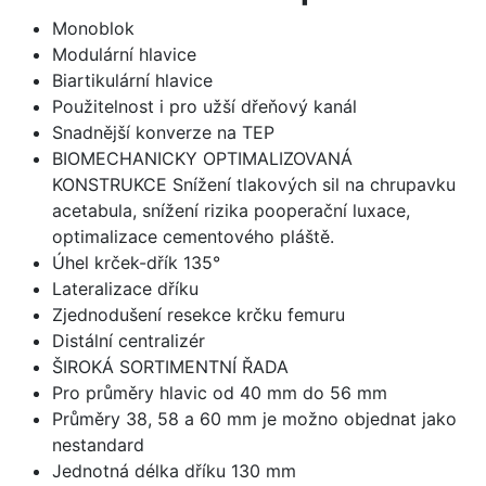
Monoblok
Modulární hlavice
Biartikulární hlavice
Použitelnost i pro užší dřeňový kanál
Snadnější konverze na TEP
BIOMECHANICKY OPTIMALIZOVANÁ
KONSTRUKCE Snížení tlakových sil na chrupavku
acetabula, snížení rizika pooperační luxace,
optimalizace cementového pláště.
Úhel krček-dřík 135°
Lateralizace dříku
Zjednodušení resekce krčku femuru
Distální centralizér
ŠIROKÁ SORTIMENTNÍ ŘADA
Pro průměry hlavic od 40 mm do 56 mm
Průměry 38, 58 a 60 mm je možno objednat jako
nestandard
Jednotná délka dříku 130 mm