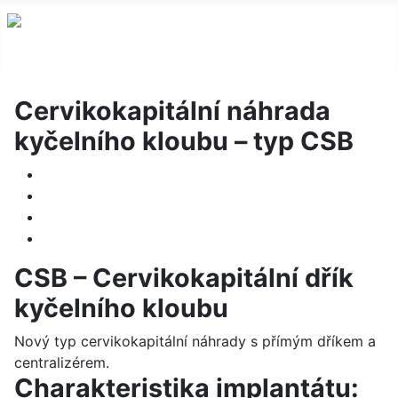
Cervikokapitální náhrada
kyčelního kloubu – typ CSB
CSB – Cervikokapitální dřík
kyčelního kloubu
Nový typ cervikokapitální náhrady s přímým dříkem a
centralizérem.
Charakteristika implantátu: