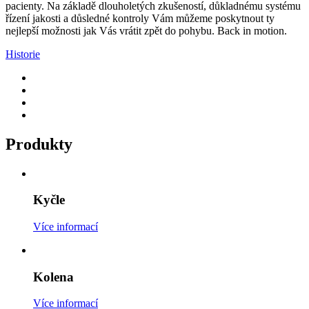
pacienty. Na základě dlouholetých zkušeností, důkladnému systému
řízení jakosti a
důsledné kontroly Vám můžeme poskytnout ty
nejlepší možnosti jak Vás vrátit zpět do pohybu. Back
in
motion.
Historie
Produkty
Kyčle
Více informací
Kolena
Více informací