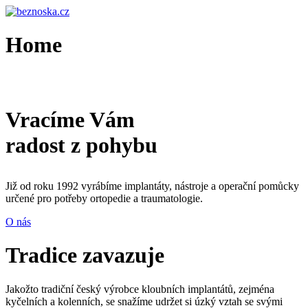
Home
Vracíme Vám
radost z pohybu
Již od roku 1992 vy
rábíme implantáty, nástroje a
operační pomůcky
určené pro potřeby ortopedie a
traumatologie.
O nás
Tradice zavazuje
Jakožto tradiční český výrobce kloubních implantátů, zejména
kyčelních a
kolenních, se snažíme udržet si úzký vztah se svými